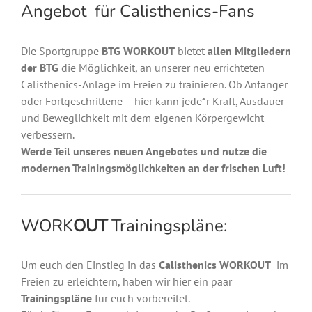
Angebot für Calisthenics-Fans
Die Sportgruppe
BTG WORKOUT
bietet
allen Mitgliedern
der BTG
die Möglichkeit, an unserer neu errichteten
Calisthenics-Anlage im Freien zu trainieren. Ob Anfänger
oder Fortgeschrittene – hier kann jede*r Kraft, Ausdauer
und Beweglichkeit mit dem eigenen Körpergewicht
verbessern.
Werde Teil unseres neuen Angebotes und nutze die
modernen Trainingsmöglichkeiten an der frischen Luft!
WORK
OUT
Trainingspläne:
Um euch den Einstieg in das
Calisthenics WORKOUT
im
Freien zu erleichtern, haben wir hier ein paar
Trainingspläne
für euch vorbereitet.