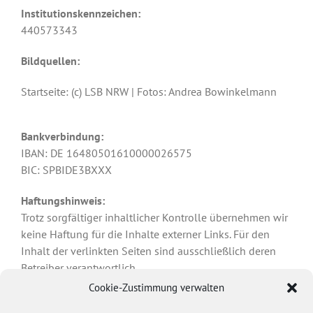
Institutionskennzeichen:
440573343
Bildquellen:
Startseite: (c) LSB NRW | Fotos: Andrea Bowinkelmann
Bankverbindung:
IBAN: DE 16480501610000026575
BIC: SPBIDE3BXXX
Haftungshinweis:
Trotz sorgfältiger inhaltlicher Kontrolle übernehmen wir
keine Haftung für die Inhalte externer Links. Für den
Inhalt der verlinkten Seiten sind ausschließlich deren
Betreiber verantwortlich.
Cookie-Zustimmung verwalten
Technische Betreuung: