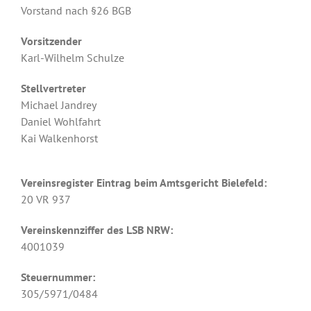
Vorstand nach §26 BGB
Vorsitzender
Karl-Wilhelm Schulze
Stellvertreter
Michael Jandrey
Daniel Wohlfahrt
Kai Walkenhorst
Vereinsregister Eintrag beim Amtsgericht Bielefeld:
20 VR 937
Vereinskennziffer des LSB NRW:
4001039
Steuernummer:
305/5971/0484