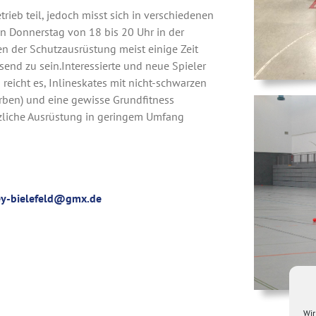
ieb teil, jedoch misst sich in verschiedenen
en Donnerstag von 18 bis 20 Uhr in der
en der Schutzausrüstung meist einige Zeit
send zu sein.Interessierte und neue Spieler
reicht es, Inlineskates mit nicht-schwarzen
rben) und eine gewisse Grundfitness
zliche Ausrüstung in geringem Umfang
ey-bielefeld@gmx.de
Wir