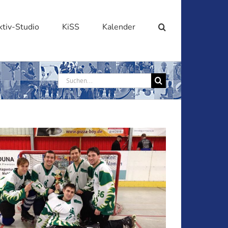
ktiv-Studio
KiSS
Kalender
Suche
nach: