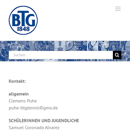
Zum
Inhalt
springen
Tennis
Suche
nach:
Kontakt:
allgemein
Clemens Puhe
puhe-btgtennis©gmx.de
SCHÜLERINNEN UND JUGENDLICHE
Samuel Coronado Alvarez