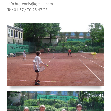
info.btgtennis@gmail.com
Te.: 01 57 / 70 23 47 38