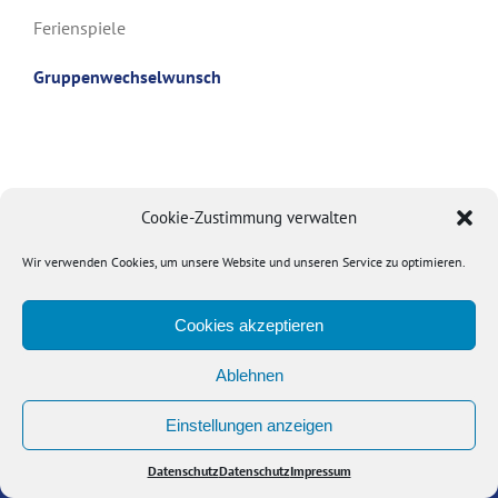
Ferienspiele
Gruppenwechselwunsch
Cookie-Zustimmung verwalten
Copyright Bielefelder Turngemeinde von 1848 e.V. | Alle Rechte vorbehalten
Wir verwenden Cookies, um unsere Website und unseren Service zu optimieren.
|
Impressum
|
Datenschutz
Cookies akzeptieren
Ablehnen
Einstellungen anzeigen
Datenschutz
Datenschutz
Impressum