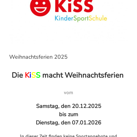
Weihnachtsferien 2025
Die
K
i
S
S
macht Weihnachtsferien
vom
Samstag, den 20.12.2025
bis zum
Dienstag, den 07.01.2026
In dieser Zeit finden keine Sportangebote und